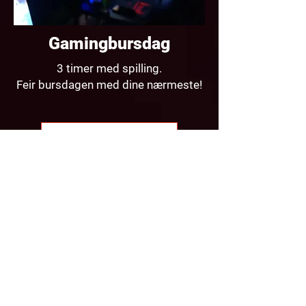
Gamingbursdag
3 timer med spilling.
Feir bursdagen med dine nærmeste!
Bursdagsbooking
Playwell Online
Vi har digitale kurs på Discord.
Ukentlige Fortnite og Roblox kurs!
Bli med på digitale kurs