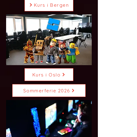
Kurs i Bergen
Kurs i Oslo
Sommerferie 2026