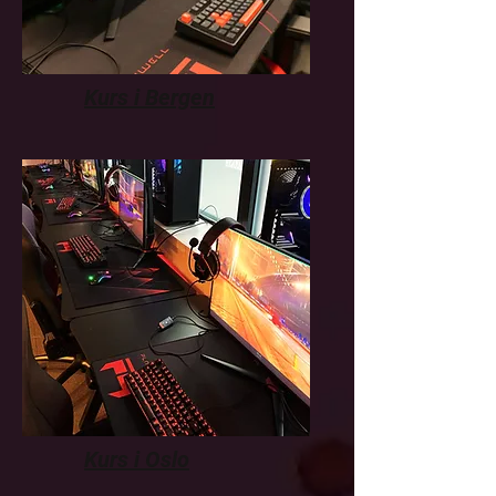
Kurs i Bergen
Kurs i Oslo