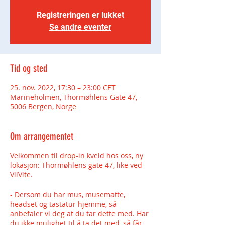
Registreringen er lukket
Se andre eventer
Tid og sted
25. nov. 2022, 17:30 – 23:00 CET
Marineholmen, Thormøhlens Gate 47,
5006 Bergen, Norge
Om arrangementet
Velkommen til drop-in kveld hos oss, ny
lokasjon: Thormøhlens gate 47, like ved
VilVite.
- Dersom du har mus, musematte,
headset og tastatur hjemme, så
anbefaler vi deg at du tar dette med. Har
du ikke mulighet til å ta det med, så får