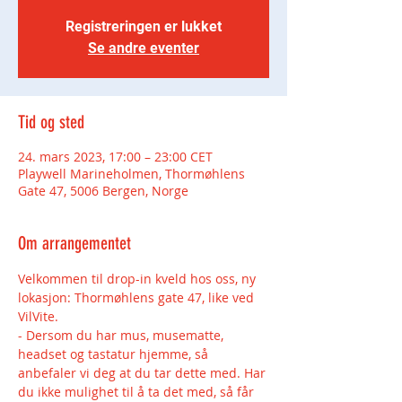
Registreringen er lukket
Se andre eventer
Tid og sted
24. mars 2023, 17:00 – 23:00 CET
Playwell Marineholmen, Thormøhlens
Gate 47, 5006 Bergen, Norge
Om arrangementet
Velkommen til drop-in kveld hos oss, ny 
lokasjon: Thormøhlens gate 47, like ved 
VilVite.
- Dersom du har mus, musematte, 
headset og tastatur hjemme, så 
anbefaler vi deg at du tar dette med. Har 
du ikke mulighet til å ta det med, så får 