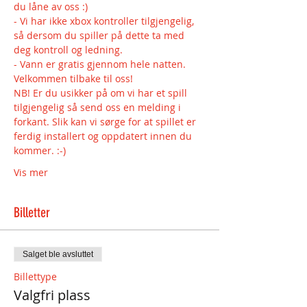
du låne av oss :) 
- Vi har ikke xbox kontroller tilgjengelig, 
så dersom du spiller på dette ta med 
deg kontroll og ledning.
- Vann er gratis gjennom hele natten.
Velkommen tilbake til oss!
NB! Er du usikker på om vi har et spill 
tilgjengelig så send oss en melding i 
forkant. Slik kan vi sørge for at spillet er 
ferdig installert og oppdatert innen du 
kommer. :-)
Vis mer
Billetter
Salget ble avsluttet
Billettype
Valgfri plass