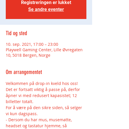
Registreringen er lukket
Se andre eventer
Tid og sted
10. sep. 2021, 17:00 – 23:00
Playwell Gaming Center, Lille Øvregaten
10, 5018 Bergen, Norge
Om arrangementet
Velkommen på drop-in kveld hos oss!
Det er fortsatt viktig å passe på, derfor 
åpner vi med redusert kapasistet; 12 
billetter totalt.
For å være på den sikre siden, så selger 
vi kun dagspass.
- Dersom du har mus, musematte, 
headset og tastatur hjemme, så 