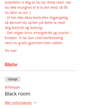
anbefaler vi deg at du tar dette med. Har 
du ikke mulighet til å ta det med, så får 
du låne av oss :) 
- Vi har ikke xbox kontroller tilgjengelig, 
så dersom du spiller på dette ta med 
deg kontroll og ledning.
- Det selges brus, energidrikk og snacks i 
kiosken. Vi tar kun imot kortbetaling. 
Vann er gratis gjennom hele natten.
Vis mer
Billetter
Utsolgt
Billettype
Black room
Mer informasjon