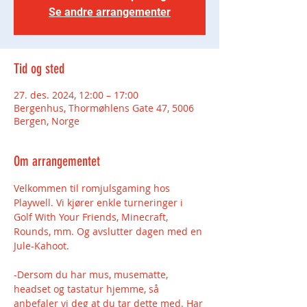
Se andre arrangementer
Tid og sted
27. des. 2024, 12:00 – 17:00
Bergenhus, Thormøhlens Gate 47, 5006
Bergen, Norge
Om arrangementet
Velkommen til romjulsgaming hos 
Playwell. Vi kjører enkle turneringer i 
Golf With Your Friends, Minecraft, 
Rounds, mm. Og avslutter dagen med en 
Jule-Kahoot.
-Dersom du har mus, musematte, 
headset og tastatur hjemme, så 
anbefaler vi deg at du tar dette med. Har 