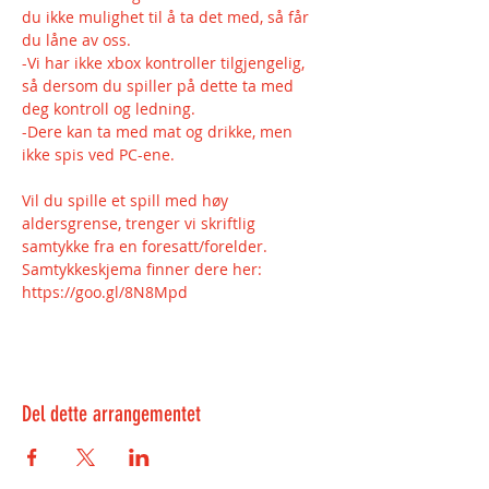
du ikke mulighet til å ta det med, så får 
du låne av oss.
-Vi har ikke xbox kontroller tilgjengelig, 
så dersom du spiller på dette ta med 
deg kontroll og ledning.
-Dere kan ta med mat og drikke, men 
ikke spis ved PC-ene.
Vil du spille et spill med høy 
aldersgrense, trenger vi skriftlig 
samtykke fra en foresatt/forelder.
Samtykkeskjema finner dere her: 
https://goo.gl/8N8Mpd
Del dette arrangementet