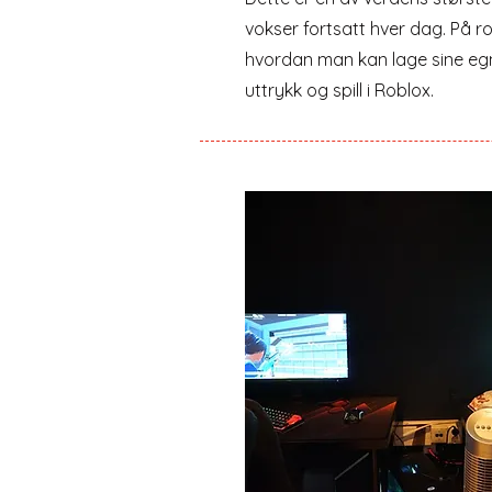
vokser fortsatt hver dag. På ro
hvordan man kan lage sine egn
uttrykk og spill i Roblox.