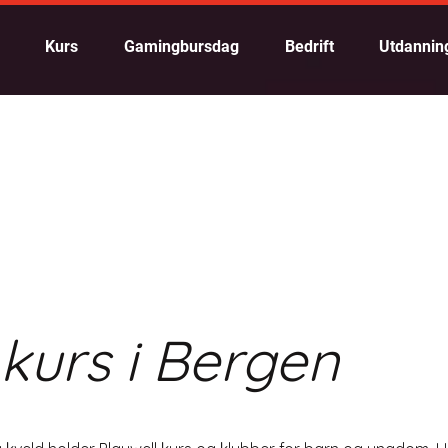
Kurs
Gamingbursdag
Bedrift
Utdannin
kurs i Bergen