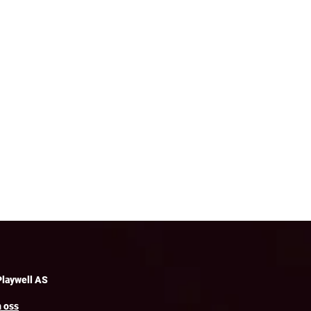
Playwell AS
 oss