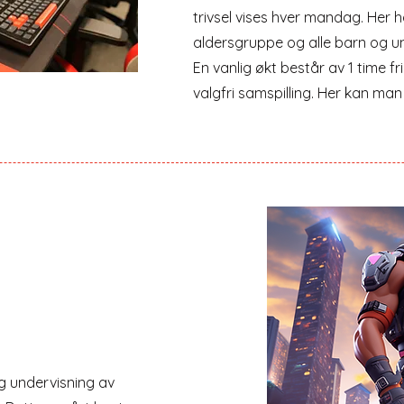
trivsel vises hver mandag. Her h
aldersgruppe og alle barn og 
En vanlig økt består av 1 time fri
valgfri samspilling. Her kan man 
g undervisning av