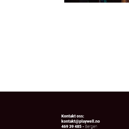
Kontakt oss:
kontakt@playwell.no
469 39 485 -
Bergen