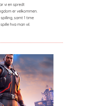
ar vi en spredt
ungdom er velkommen.
 spilling, samt 1 time
spille hva man vil.