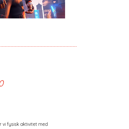
0
i fysisk aktivitet med