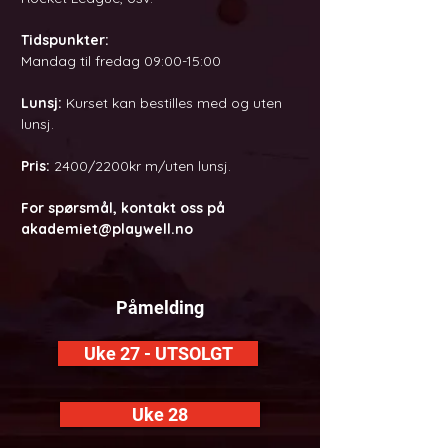
Tidspunkter:
Mandag til fredag 09:00-15:00
Lunsj:
Kurset kan bestilles med og uten
lunsj.
Pris:
2400/2200kr m/uten lunsj.
For spørsmål, kontakt oss på
akademiet@playwell.no
Påmelding
Uke 27 - UTSOLGT
Uke 28