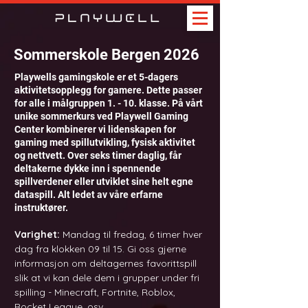
Sommerskole Bergen 2026
Playwells gamingskole er et 5-dagers
aktivitetsopplegg for gamere. Dette passer
for alle i målgruppen 1. - 10. klasse.
På vårt
unike sommerkurs ved Playwell Gaming
Center kombinerer vi lidenskapen for
gaming med spillutvikling, fysisk aktivitet
og nettvett. Over seks timer daglig, får
deltakerne dykke inn i spennende
spillverdener eller utviklet sine helt egne
dataspill. Alt ledet av våre erfarne
instruktører.
Varighet:
Mandag til fredag, 6 timer hver
dag fra klokken 09 til 15. Gi oss gjerne
informasjon om deltagernes favorittspill
slik at vi kan dele dem i grupper under fri
spilling - Minecraft, Fortnite, Roblox,
Rocket League, osv.