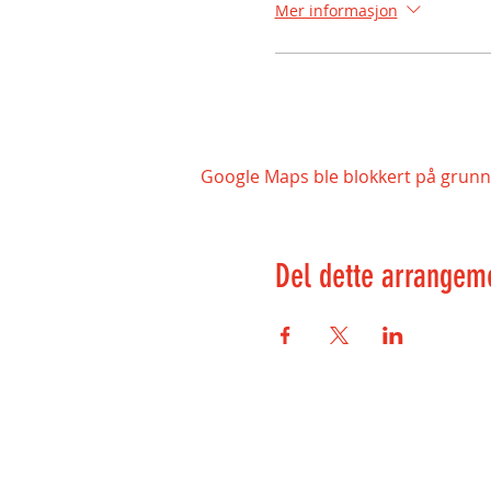
Mer informasjon
Google Maps ble blokkert på grunn a
Del dette arrangem
Kontakt oss: