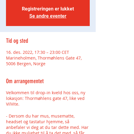
Registreringen er lukket
Se andre eventer
Tid og sted
16. des. 2022, 17:30 – 23:00 CET
Marineholmen, Thormøhlens Gate 47,
5006 Bergen, Norge
Om arrangementet
Velkommen til drop-in kveld hos oss, ny
lokasjon: Thormøhlens gate 47, like ved
VilVite.
- Dersom du har mus, musematte,
headset og tastatur hjemme, så
anbefaler vi deg at du tar dette med. Har
du ikke mulighet til å ta det med, så får