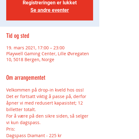
Registreringen er lukket
Se andre eventer
Tid og sted
19. mars 2021, 17:00 – 23:00
Playwell Gaming Center, Lille Øvregaten
10, 5018 Bergen, Norge
Om arrangementet
Velkommen på drop-in kveld hos oss!
Det er fortsatt viktig å passe på, derfor 
åpner vi med redusert kapasistet; 12 
billetter totalt.
For å være på den sikre siden, så selger 
vi kun dagspass.
Pris:
Dagspass Diamant - 225 kr