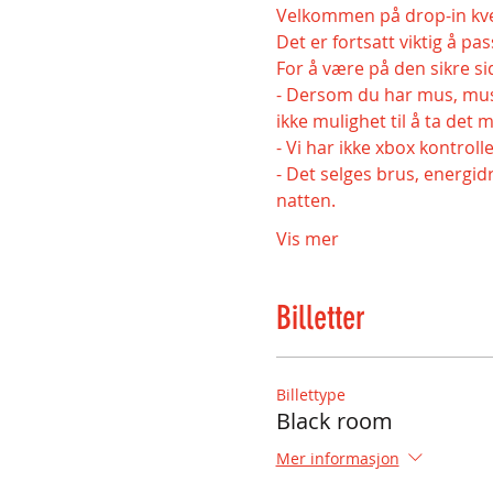
Velkommen på drop-in kve
Det er fortsatt viktig å pa
For å være på den sikre si
- Dersom du har mus, muse
ikke mulighet til å ta det m
- Vi har ikke xbox kontroll
- Det selges brus, energid
natten.
Vis mer
Billetter
Billettype
Black room
Mer informasjon