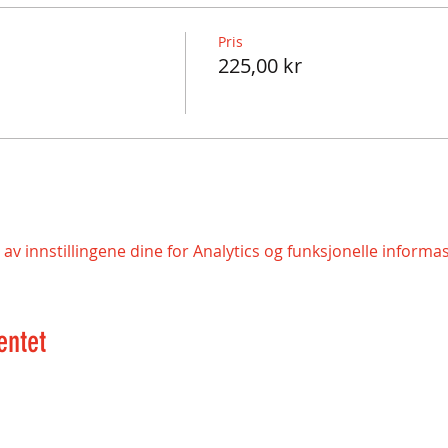
Pris
225,00 kr
v innstillingene dine for Analytics og funksjonelle informa
entet