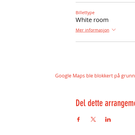
Billettype
White room
Mer informasjon
Google Maps ble blokkert på grunn a
Del dette arrangem