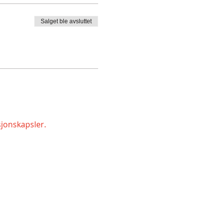
Salget ble avsluttet
sjonskapsler.