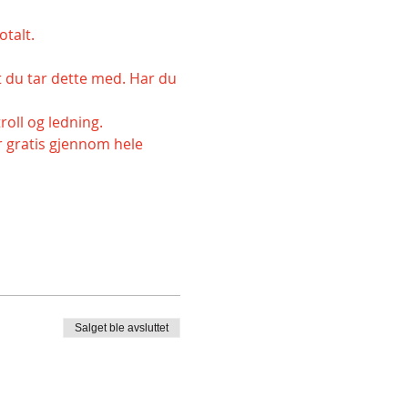
otalt.
 du tar dette med. Har du 
roll og ledning.
r gratis gjennom hele 
Salget ble avsluttet