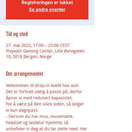
Registreringen er lukket
Se andre eventer
Tid og sted
27. mai 2022, 17:00 – 23:00 CEST
Playwell Gaming Center, Lille Øvregaten
10, 5018 Bergen, Norge
Om arrangementet
Velkommen til drop-in kveld hos oss!
Det er fortsatt viktig å passe på, derfor 
åpner vi med redusert kapasistet.
For å være på den sikre siden, så selger 
vi kun dagspass.
- Dersom du har mus, musematte, 
headset og tastatur hjemme, så 
anbefaler vi deg at du tar dette med. Har 