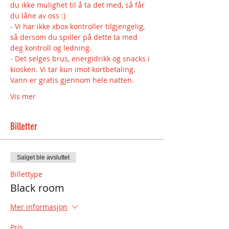
du ikke mulighet til å ta det med, så får 
du låne av oss :) 
- Vi har ikke xbox kontroller tilgjengelig, 
så dersom du spiller på dette ta med 
deg kontroll og ledning.
- Det selges brus, energidrikk og snacks i 
kiosken. Vi tar kun imot kortbetaling. 
Vann er gratis gjennom hele natten.
Vis mer
Billetter
Salget ble avsluttet
Billettype
Black room
Mer informasjon
Pris