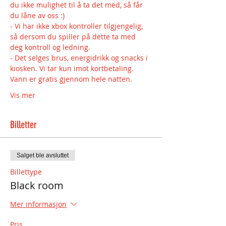
du ikke mulighet til å ta det med, så får 
du låne av oss :) 
- Vi har ikke xbox kontroller tilgjengelig, 
så dersom du spiller på dette ta med 
deg kontroll og ledning.
- Det selges brus, energidrikk og snacks i 
kiosken. Vi tar kun imot kortbetaling. 
Vann er gratis gjennom hele natten.
Vis mer
Billetter
Salget ble avsluttet
Billettype
Black room
Mer informasjon
Pris