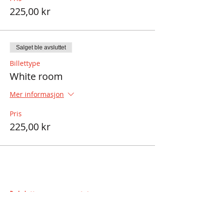
225,00 kr
Salget ble avsluttet
Billettype
White room
Mer informasjon
Pris
225,00 kr
Del dette arrangementet