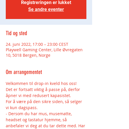
Registreringen er lukket
Se andre eventer
Tid og sted
24. juni 2022, 17:00 – 23:00 CEST
Playwell Gaming Center, Lille Øvregaten
10, 5018 Bergen, Norge
Om arrangementet
Velkommen til drop-in kveld hos oss!
Det er fortsatt viktig å passe på, derfor 
åpner vi med redusert kapasistet.
For å være på den sikre siden, så selger 
vi kun dagspass.
- Dersom du har mus, musematte, 
headset og tastatur hjemme, så 
anbefaler vi deg at du tar dette med. Har 