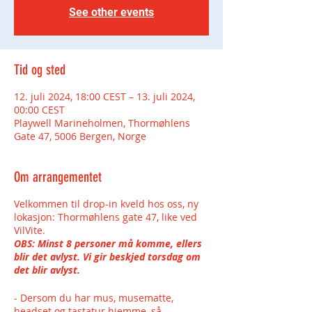
See other events
Tid og sted
12. juli 2024, 18:00 CEST – 13. juli 2024,
00:00 CEST
Playwell Marineholmen, Thormøhlens
Gate 47, 5006 Bergen, Norge
Om arrangementet
Velkommen til drop-in kveld hos oss, ny
lokasjon: Thormøhlens gate 47, like ved
VilVite.
OBS: Minst 8 personer må komme, ellers
blir det avlyst. Vi gir beskjed torsdag om
det blir avlyst.
- Dersom du har mus, musematte,
headset og tastatur hjemme, så