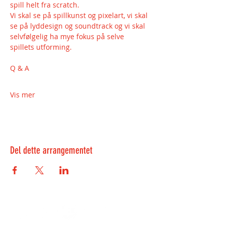
spill helt fra scratch.
Vi skal se på spillkunst og pixelart, vi skal 
se på lyddesign og soundtrack og vi skal 
selvfølgelig ha mye fokus på selve 
spillets utforming.
Q & A
Vis mer
Del dette arrangementet