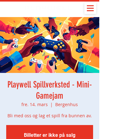
Playwell Spillverksted - Mini-
Gamejam
fre. 14. mars
  |  
Bergenhus
Bli med oss og lag et spill fra bunnen av.
Billetter er ikke på salg